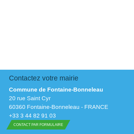
Contactez votre mairie
Commune de Fontaine-Bonneleau
20 rue Saint Cyr
60360 Fontaine-Bonneleau - FRANCE
+33 3 44 82 91 03
CONTACT PAR FORMULAIRE