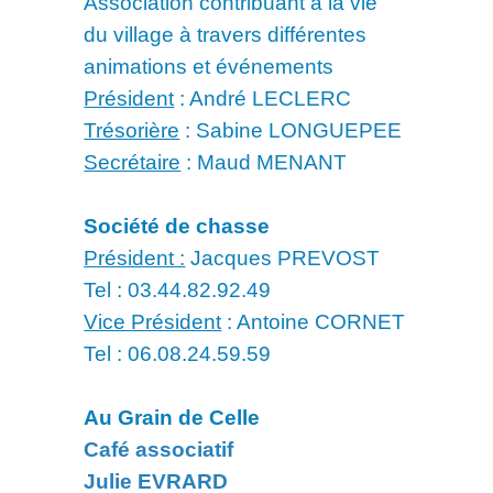
Association contribuant à la vie
du village à travers différentes
animations et événements
Président
: André LECLERC
Trésorière
: Sabine LONGUEPEE
Secrétaire
: Maud MENANT
Société de chasse
Président :
Jacques PREVOST
Tel : 03.44.82.92.49
Vice Président
: Antoine CORNET
Tel : 06.08.24.59.59
Au Grain de Celle
Café associatif
Julie EVRARD