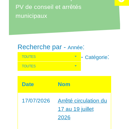
PV de conseil et arrêtés
municipaux
Recherche par -
:
Année
-
:
Catégorie
TOUTES
TOUTES
Date
Nom
17/07/2026
Arrêté circulation du
17 au 19 juillet
2026