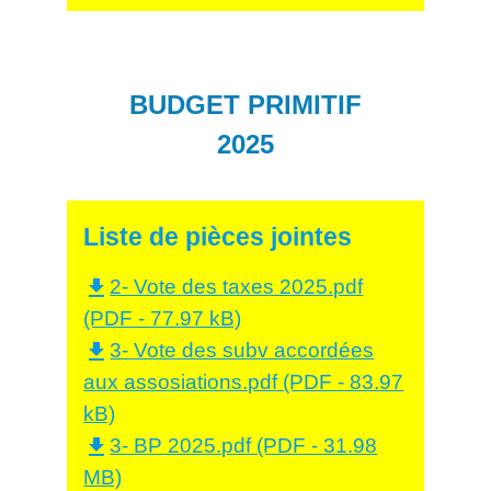
BUDGET PRIMITIF
2025
Liste de pièces jointes
2- Vote des taxes 2025.pdf
file_download
(PDF - 77.97 kB)
3- Vote des subv accordées
file_download
aux assosiations.pdf (PDF - 83.97
kB)
3- BP 2025.pdf (PDF - 31.98
file_download
MB)