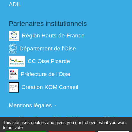
ADIL
Partenaires institutionnels
Région Hauts-de-France
Département de l'Oise
CC Oise Picarde
Préfecture de l'Oise
Création KOM Conseil
Mentions légales
-
Politique de confidentialité
-
Accessibilité
-
This site uses cookies and gives you control over what you want
to activate