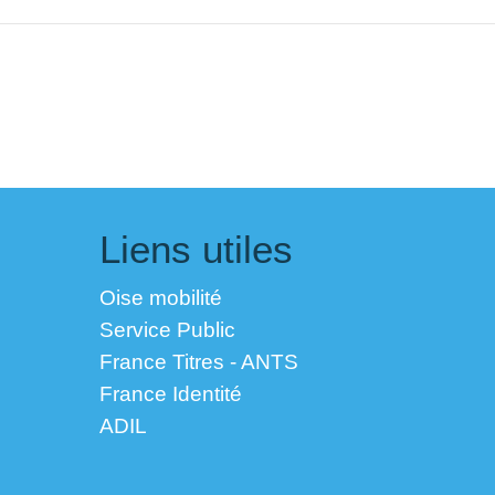
Liens utiles
Oise mobilité
Service Public
France Titres - ANTS
France Identité
ADIL