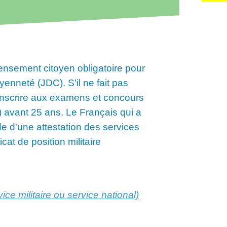
ensement citoyen obligatoire pour
yenneté (JDC). S'il ne fait pas
inscrire aux examens et concours
.) avant 25 ans. Le Français qui a
aide d'une attestation des services
cat de position militaire
ice militaire ou service national)