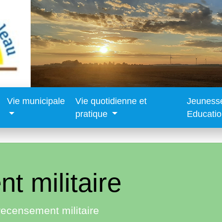
Vie municipale
Vie quotidienne et
Jeuness
pratique
Educati
t militaire
recensement militaire