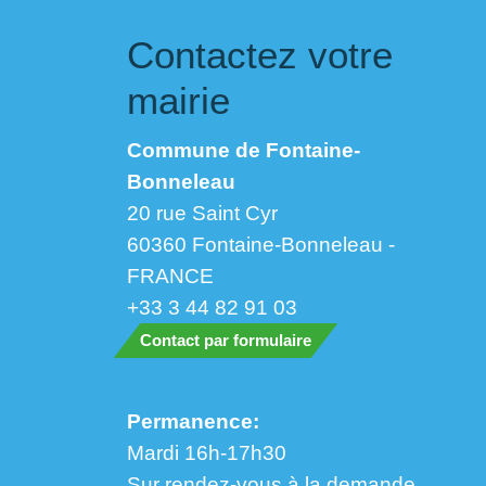
Contactez votre
mairie
Commune de Fontaine-
Bonneleau
20 rue Saint Cyr
60360 Fontaine-Bonneleau -
FRANCE
+33 3 44 82 91 03
Contact par formulaire
Permanence:
Mardi 16h-17h30
Sur rendez-vous à la demande