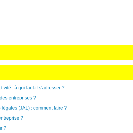
vité : à qui faut-il s'adresser ?
 des entreprises ?
 légales (JAL) : comment faire ?
entreprise ?
ur ?