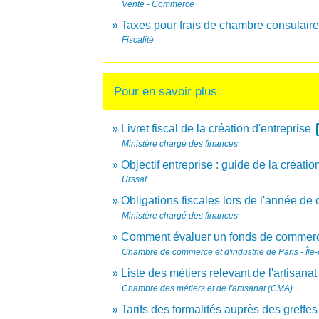
Vente - Commerce
Taxes pour frais de chambre consulair
Fiscalité
Pour en savoir plus
ope
Livret fiscal de la création d'entreprise
Ministère chargé des finances
Objectif entreprise : guide de la créatio
Urssaf
Obligations fiscales lors de l'année de
Ministère chargé des finances
Comment évaluer un fonds de commer
Chambre de commerce et d'industrie de Paris - Île
Liste des métiers relevant de l'artisana
Chambre des métiers et de l'artisanat (CMA)
Tarifs des formalités auprès des greff