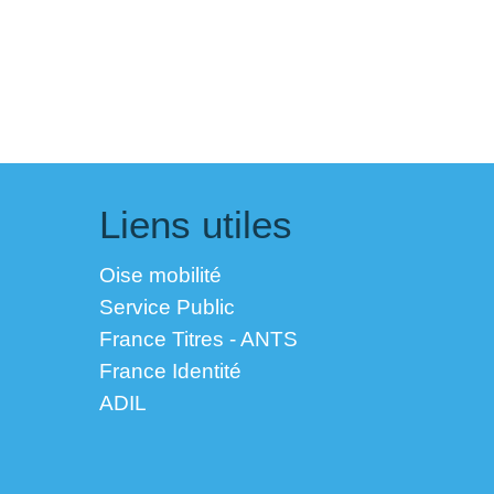
Liens utiles
Oise mobilité
Service Public
France Titres - ANTS
France Identité
ADIL