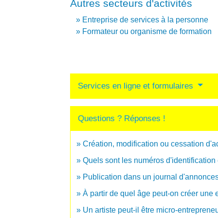
Autres secteurs d'activités
Entreprise de services à la personne
Formateur ou organisme de formation
Services en ligne et formulaires
Questions ? Réponses !
Création, modification ou cessation d'acti
Quels sont les numéros d'identification
Publication dans un journal d'annonces
À partir de quel âge peut-on créer une 
Un artiste peut-il être micro-entreprene