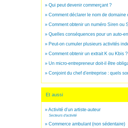
Qui peut devenir commerçant ?
Comment déclarer le nom de domaine d'
Comment obtenir un numéro Siren ou S
Quelles conséquences pour un auto-ent
Peut-on cumuler plusieurs activités in
Comment obtenir un extrait K ou Kbis ?
Un micro-entrepreneur doit-il être obli
Conjoint du chef d'entreprise : quels son
Et aussi
Activité d'un artiste-auteur
Secteurs d'activité
Commerce ambulant (non sédentaire)