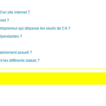
un site internet ?
iret ?
repreneur qui dépasse les seuils de CA ?
dépendantes ?
gatoirement assuré ?
t les différents statuts ?