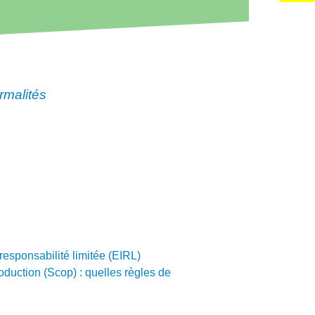
ormalités
responsabilité limitée (EIRL)
oduction (Scop) : quelles règles de