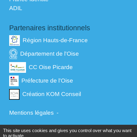
ADIL
Partenaires institutionnels
Région Hauts-de-France
Département de l'Oise
CC Oise Picarde
Préfecture de l'Oise
Création KOM Conseil
Mentions légales
-
Politique de confidentialité
-
Accessibilité
-
This site uses cookies and gives you control over what you want
to activate