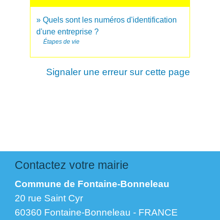
Quels sont les numéros d'identification
d'une entreprise ?
Étapes de vie
Signaler une erreur sur cette page
Contactez votre mairie
Commune de Fontaine-Bonneleau
20 rue Saint Cyr
60360 Fontaine-Bonneleau - FRANCE