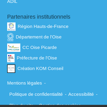
ADIL
Partenaires institutionnels
Région Hauts-de-France
Département de l'Oise
CC Oise Picarde
Préfecture de l'Oise
Création KOM Conseil
Mentions légales
-
Politique de confidentialité
-
Accessibilité
-
Plan du site
-
Gestion des cookies