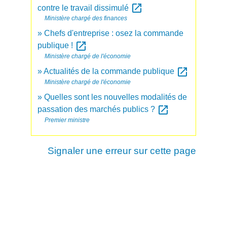
open_in_new
contre le travail dissimulé
Ministère chargé des finances
Chefs d'entreprise : osez la commande
open_in_new
publique !
Ministère chargé de l'économie
open_in_new
Actualités de la commande publique
Ministère chargé de l'économie
Quelles sont les nouvelles modalités de
open_in_new
passation des marchés publics ?
Premier ministre
Signaler une erreur sur cette page